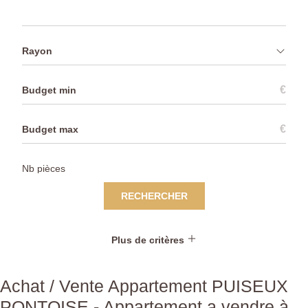
Rayon
€
€
RECHERCHER
Plus de critères
Achat / Vente Appartement PUISEUX
PONTOISE - Appartement a vendre à