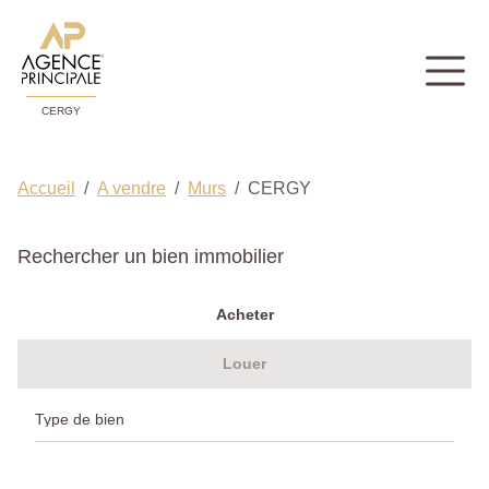
CERGY
Accueil
A vendre
Murs
CERGY
Rechercher un bien immobilier
Acheter
Louer