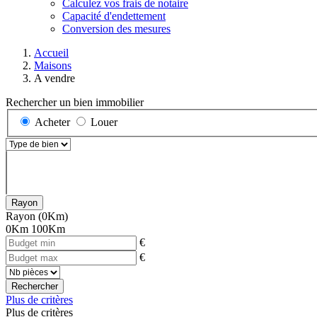
Calculez vos frais de notaire
Capacité d'endettement
Conversion des mesures
Accueil
Maisons
A vendre
Rechercher un bien immobilier
Acheter
Louer
Rayon
Rayon
(0Km)
0Km
100Km
€
€
Rechercher
Plus de critères
Plus de critères