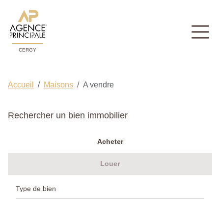
CERGY
Accueil
Maisons
A vendre
Rechercher un bien immobilier
Acheter
Louer