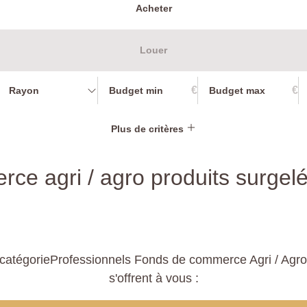
Acheter
Louer
€
€
Rayon
Plus de critères
ce agri / agro produits surgel
catégorieProfessionnels Fonds de commerce Agri / Agro 
s'offrent à vous :