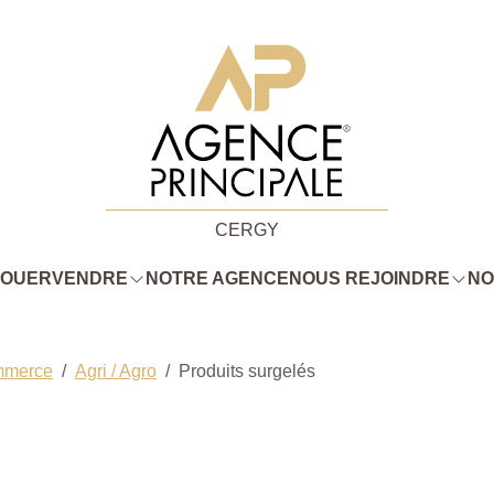
CERGY
LOUER
VENDRE
NOTRE AGENCE
NOUS REJOINDRE
NO
mmerce
Agri / Agro
Produits surgelés