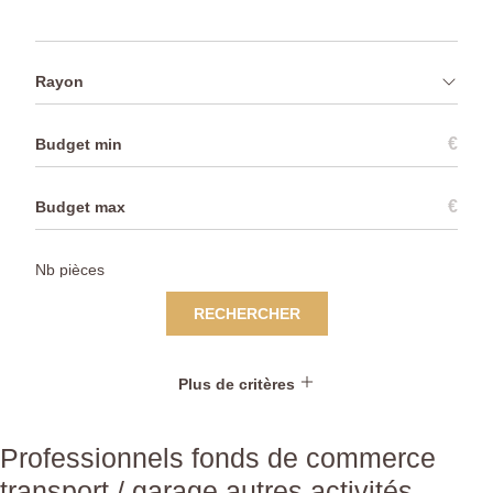
Rayon
€
€
RECHERCHER
Plus de critères
Professionnels fonds de commerce
transport / garage autres activités