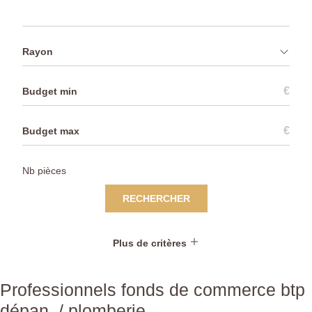
Rayon
€
€
RECHERCHER
Plus de critères
Professionnels fonds de commerce btp
dépan. / plomberie