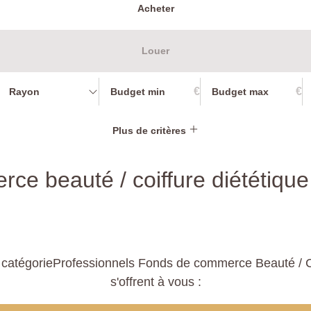
Acheter
Louer
€
€
Rayon
Plus de critères
ce beauté / coiffure diététique
catégorieProfessionnels Fonds de commerce Beauté / Co
s'offrent à vous :