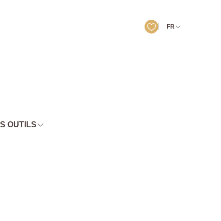
FR
S OUTILS