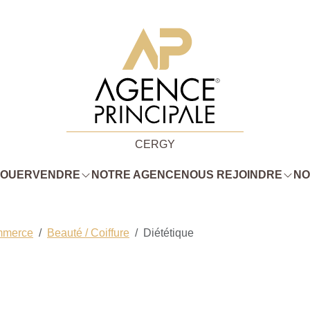
CERGY
LOUER
VENDRE
NOTRE AGENCE
NOUS REJOINDRE
NO
mmerce
Beauté / Coiffure
Diététique