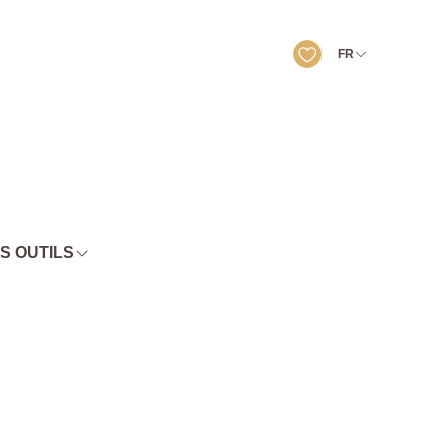
FR
S OUTILS