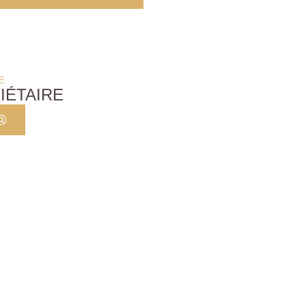
E
IÉTAIRE