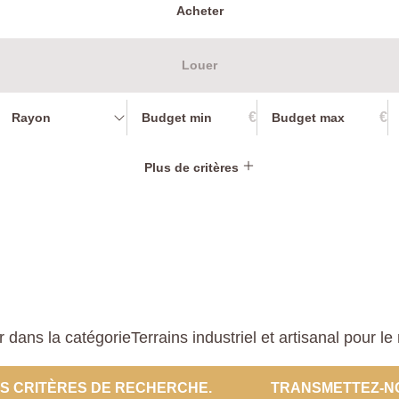
Acheter
Louer
€
€
Rayon
Plus de critères
ans la catégorieTerrains industriel et artisanal pour le 
ES CRITÈRES DE RECHERCHE.
TRANSMETTEZ-N