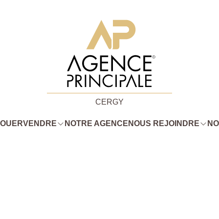
CERGY
LOUER
VENDRE
NOTRE AGENCE
NOUS REJOINDRE
NO
l