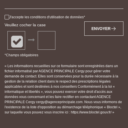
J'accepte les conditions d'utilisation de données
Veuillez cocher la case
ENVOYER
*Champs obligatoires
« Les informations recueillies sur ce formulaire sont enregistrées dans un
fichier informatisé par AGENCE PRINCIPALE Cergy pour gérer votre
demande de contact. Elles sont conservées pour la durée nécessaire à la
gestion de la relation client dans le respect des prescriptions légales
applicables et sont destinées à nos conseillers Conformément à la loi «
informatique et libertés », vous pouvez exercer votre droit d'accès aux
données vous concernant et les faire rectifier en contactant AGENCE
PRINCIPALE Cergy cergy@agenceprincipale.com. Nous vous informons de
l'existence de la liste d'opposition au démarchage téléphonique « Bloctel »,
sur laquelle vous pouvez vous inscrire ici : https://www.bloctel.gouv.fr/ »