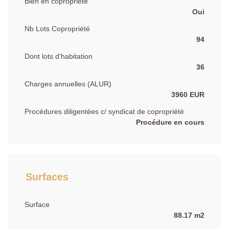
Bien en copropriété
Oui
Nb Lots Copropriété
94
Dont lots d'habitation
36
Charges annuelles (ALUR)
3960 EUR
Procédures diligentées c/ syndicat de copropriété
Procédure en cours
Surfaces
Surface
88.17 m2