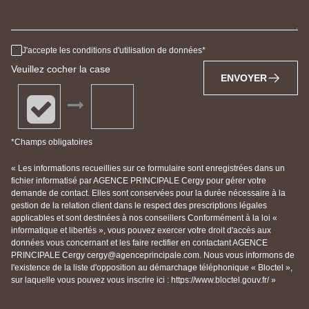
J'accepte les conditions d'utilisation de données
Veuillez cocher la case
ENVOYER
*Champs obligatoires
« Les informations recueillies sur ce formulaire sont enregistrées dans un
fichier informatisé par AGENCE PRINCIPALE Cergy pour gérer votre
demande de contact. Elles sont conservées pour la durée nécessaire à la
gestion de la relation client dans le respect des prescriptions légales
applicables et sont destinées à nos conseillers Conformément à la loi «
informatique et libertés », vous pouvez exercer votre droit d'accès aux
données vous concernant et les faire rectifier en contactant AGENCE
PRINCIPALE Cergy cergy@agenceprincipale.com. Nous vous informons de
l'existence de la liste d'opposition au démarchage téléphonique « Bloctel »,
sur laquelle vous pouvez vous inscrire ici : https://www.bloctel.gouv.fr/ »