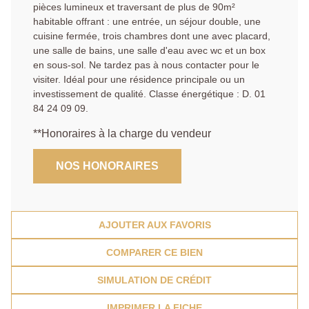
pièces lumineux et traversant de plus de 90m²
habitable offrant : une entrée, un séjour double, une
cuisine fermée, trois chambres dont une avec placard,
une salle de bains, une salle d'eau avec wc et un box
en sous-sol. Ne tardez pas à nous contacter pour le
visiter. Idéal pour une résidence principale ou un
investissement de qualité. Classe énergétique : D. 01
84 24 09 09.
**
Honoraires à la charge du vendeur
NOS HONORAIRES
AJOUTER AUX FAVORIS
COMPARER CE BIEN
SIMULATION DE CRÉDIT
IMPRIMER LA FICHE