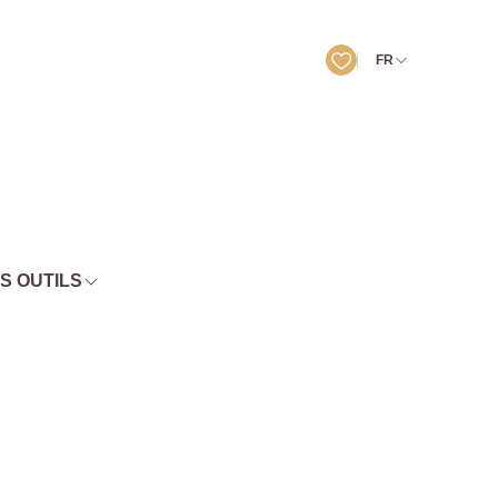
FR
S OUTILS