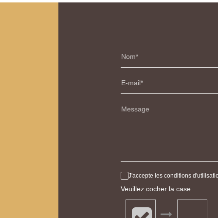
Nom
E-mail
Message
J'accepte les conditions d'utilisa
Veuillez cocher la case