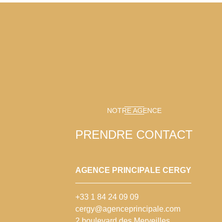
NOTRE AGENCE
PRENDRE CONTACT
AGENCE PRINCIPALE CERGY
+33 1 84 24 09 09
cergy@agenceprincipale.com
2 boulevard des Merveilles,