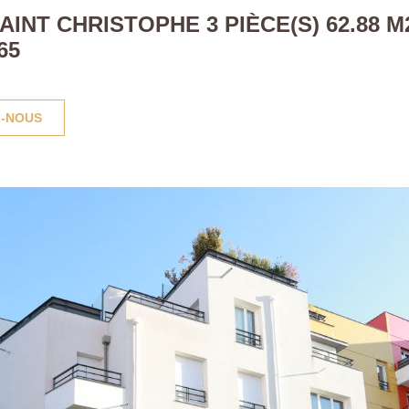
NT CHRISTOPHE 3 PIÈCE(S) 62.88 M
65
-NOUS