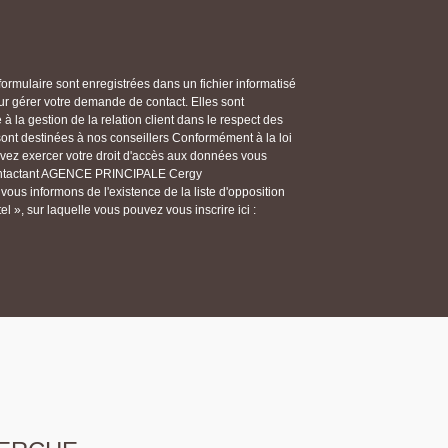
 formulaire sont enregistrées dans un fichier informatisé
gérer votre demande de contact. Elles sont
 la gestion de la relation client dans le respect des
 sont destinées à nos conseillers Conformément à la loi
ouvez exercer votre droit d'accès aux données vous
n contactant AGENCE PRINCIPALE Cergy
us informons de l'existence de la liste d'opposition
 », sur laquelle vous pouvez vous inscrire ici :