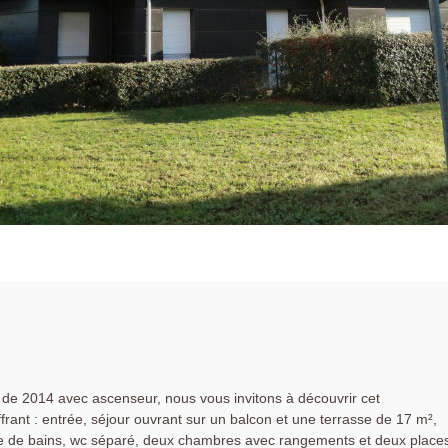
e de 2014 avec ascenseur, nous vous invitons à découvrir cet
ffrant : entrée, séjour ouvrant sur un balcon et une terrasse de 17 m²,
lle de bains, wc séparé, deux chambres avec rangements et deux place