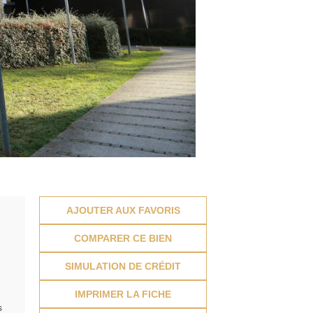
AJOUTER AUX FAVORIS
COMPARER CE BIEN
SIMULATION DE CRÉDIT
IMPRIMER LA FICHE
s