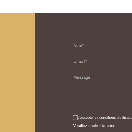
Nom
E-mail
Message
J'accepte les conditions d'utilisa
Veuillez cocher la case