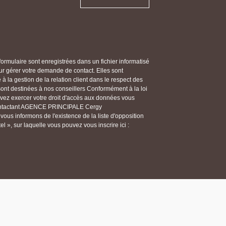
 formulaire sont enregistrées dans un fichier informatisé
gérer votre demande de contact. Elles sont
 la gestion de la relation client dans le respect des
 sont destinées à nos conseillers Conformément à la loi
ouvez exercer votre droit d'accès aux données vous
n contactant AGENCE PRINCIPALE Cergy
us informons de l'existence de la liste d'opposition
 », sur laquelle vous pouvez vous inscrire ici :