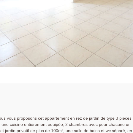
ous vous proposons cet appartement en rez de jardin de type 3 pièces
n, une cuisine entièrement équipée, 2 chambres avec pour chacune un
t jardin privatif de plus de 100m², une salle de bains et wc séparé, en