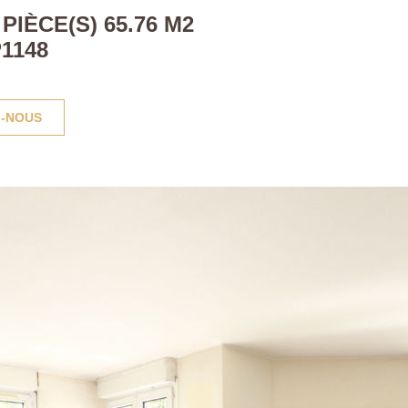
IÈCE(S) 65.76 M2
1148
-NOUS