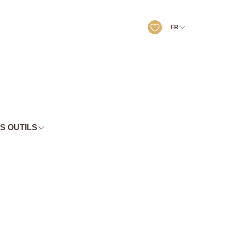
FR
S OUTILS