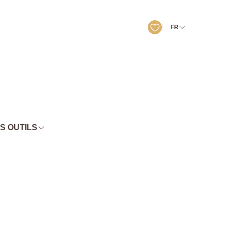
FR
S OUTILS