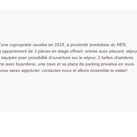
 d'une copropriété ravalée en 2019, à proximité immédiate du RER,
 appartement de 3 pièces en étage offrant: entrée avec placard, séjou
 équipée avec possibilité d'ouverture sur le séjour, 2 belles chambres
ne avec buanderie, une cave et sa place de parking privative en sous-
vous serez apprécier, contactez-nous et allons ensemble le visiter!