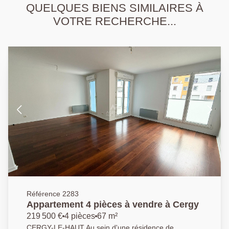
QUELQUES BIENS SIMILAIRES À
VOTRE RECHERCHE...
Référence 2283
Appartement 4 pièces à vendre à Cergy
219 500 €
4 pièces
67 m²
CERGY-LE-HAUT Au sein d'une résidence de