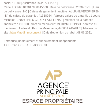
social : 1 000 | Assurance RCP : ALLIANZ |
Carte T : CPI95012017000015668 | Date de délivrance : 2020-01-05 | Lieu
de délivrance : NC | Caisse de garantie financière : ALLIANZ/VERSPIEREN.
| N° de caisse de garantie : 41318954 | Adresse caisse de garantie : 1 cours
Michelet - 92076 PARIS CEDEX LA DEFENSE | Montant de la garantie
financière : 110 000 | Nom du médiateur : MEDIMMOCONSO | Adresse du
médiateur : 1 allée du Parc de Mesemena, 44505 LA BAULE | Adresse du
site :
https://medimmoconso.fr
| Date d'obtention du label : 08/06/2021
Entreprise juridiquement et financièrement indépendante
TXT_RGPD_CREATE_ACCOUNT
VOTRE ESPACE
ESPACE PROPRIÉTAIRE