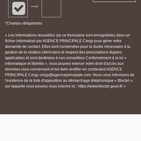
*Champs obligatoires
« Les informations recueillies sur ce formulaire sont enregistrées dans un
fichier informatisé par AGENCE PRINCIPALE Cergy pour gérer votre
demande de contact. Elles sont conservées pour la durée nécessaire à la
gestion de la relation client dans le respect des prescriptions légales
applicables et sont destinées à nos conseillers Conformément à la loi «
informatique et libertés », vous pouvez exercer votre droit d'accès aux
données vous concernant et les faire rectifier en contactant AGENCE
PRINCIPALE Cergy cergy@agenceprincipale.com. Nous vous informons de
l'existence de la liste d'opposition au démarchage téléphonique « Bloctel »,
sur laquelle vous pouvez vous inscrire ici : https://www.bloctel.gouv.fr/ »