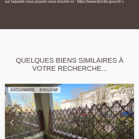
sur laquelle vous pouvez vous inscrire ici : https://www.bloctel.gouv.fr/ »
QUELQUES BIENS SIMILAIRES À
VOTRE RECHERCHE...
EXCLUSIVITÉ
EXCLUSIF