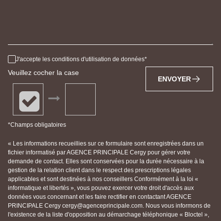
J'accepte les conditions d'utilisation de données
Veuillez cocher la case
ENVOYER
*Champs obligatoires
« Les informations recueillies sur ce formulaire sont enregistrées dans un
fichier informatisé par AGENCE PRINCIPALE Cergy pour gérer votre
demande de contact. Elles sont conservées pour la durée nécessaire à la
gestion de la relation client dans le respect des prescriptions légales
applicables et sont destinées à nos conseillers Conformément à la loi «
informatique et libertés », vous pouvez exercer votre droit d'accès aux
données vous concernant et les faire rectifier en contactant AGENCE
PRINCIPALE Cergy cergy@agenceprincipale.com. Nous vous informons de
l'existence de la liste d'opposition au démarchage téléphonique « Bloctel »,