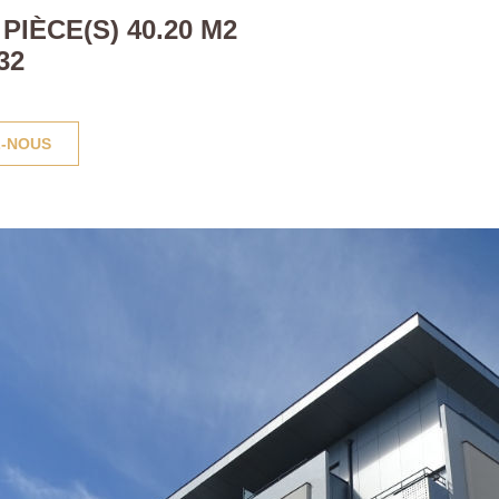
IÈCE(S) 40.20 M2
32
-NOUS