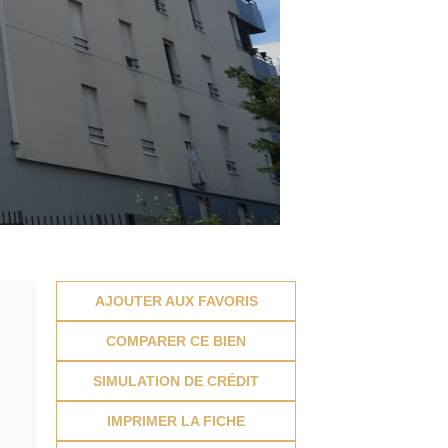
AJOUTER AUX FAVORIS
COMPARER CE BIEN
SIMULATION DE CRÉDIT
IMPRIMER LA FICHE