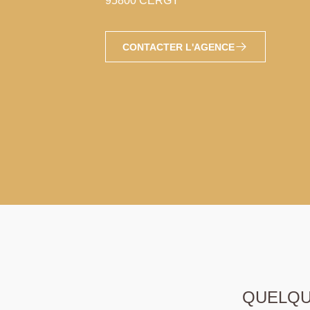
95800 CERGY
CONTACTER L'AGENCE
QUELQUE