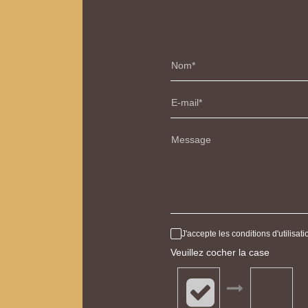
Nom
E-mail
Message
J'accepte les conditions d'utilisa
Veuillez cocher la case