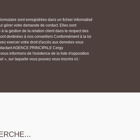
 formulaire sont enregistrées dans un fichier informatisé
gérer votre demande de contact. Elles sont
 la gestion de la relation client dans le respect des
 sont destinées à nos conseillers Conformément à la loi
ouvez exercer votre droit d'accès aux données vous
n contactant AGENCE PRINCIPALE Cergy
us informons de l'existence de la liste d'opposition
 », sur laquelle vous pouvez vous inscrire ici :
ERCHE...