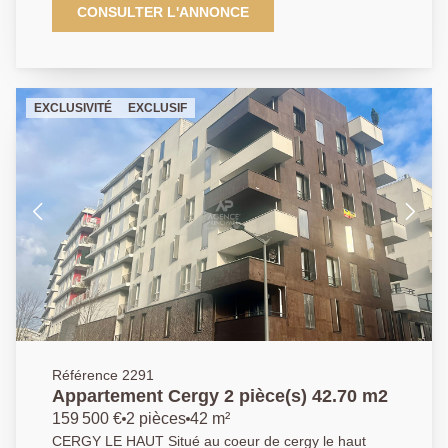
bel espace extérieur, une cuisine indépendante, une
CONSULTER L'ANNONCE
chambre et une salle de bains. Cet appartement
dispose également d'une place de parking et d'une
cave. Classe énergétique : en cours. Agent
commercial. EXCLUSIVITE. 01 84 24 09 09
EXCLUSIVITÉ
EXCLUSIF
Référence 2291
Appartement Cergy 2 pièce(s) 42.70 m2
159 500 €
2 pièces
42 m²
CERGY LE HAUT Situé au coeur de cergy le haut