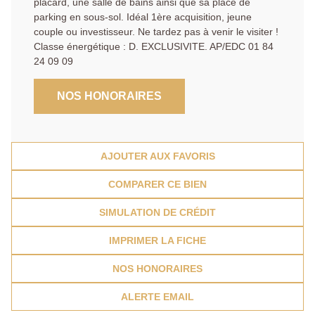
placard, une salle de bains ainsi que sa place de
parking en sous-sol. Idéal 1ère acquisition, jeune
couple ou investisseur. Ne tardez pas à venir le visiter !
Classe énergétique : D. EXCLUSIVITE. AP/EDC 01 84
24 09 09
NOS HONORAIRES
AJOUTER AUX FAVORIS
COMPARER CE BIEN
SIMULATION DE CRÉDIT
IMPRIMER LA FICHE
NOS HONORAIRES
ALERTE EMAIL