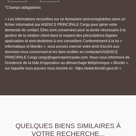
*Champs obligatoires
« Les informations recueillies sur ce formulaire sont enregistrées dans un
fichier informatisé par AGENCE PRINCIPALE Cergy pour gérer votre
demande de contact. Elles sont conservées pour la durée nécessaire à la
gestion de la relation client dans le respect des prescriptions légales
applicables et sont destinées à nos conseillers Conformément à la loi «
informatique et libertés », vous pouvez exercer votre droit d'accès aux
données vous concernant et les faire rectifier en contactant AGENCE
PRINCIPALE Cergy cergy@agenceprincipale.com. Nous vous informons de
l'existence de la liste d'opposition au démarchage téléphonique « Bloctel »,
sur laquelle vous pouvez vous inscrire ici : https://www.bloctel.gouv.fr/ »
QUELQUES BIENS SIMILAIRES À
VOTRE RECHERCHE...