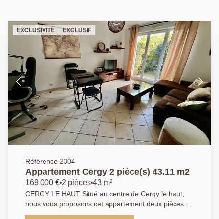
EXCLUSIVITÉ
EXCLUSIF
Référence 2304
Appartement Cergy 2 pièce(s) 43.11 m2
169 000 €
2 pièces
43 m²
CERGY LE HAUT Situé au centre de Cergy le haut,
nous vous proposons cet appartement deux pièces en
bon état offrant : une entrée, un séjour ouvrant sur un