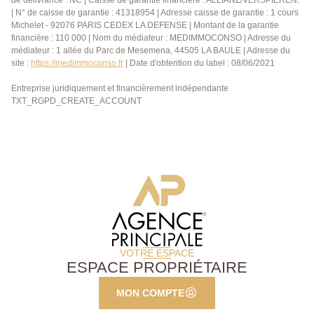
de délivrance : NC | Caisse de garantie financière : ALLIANZ/VERSPIEREN.
| N° de caisse de garantie : 41318954 | Adresse caisse de garantie : 1 cours
Michelet - 92076 PARIS CEDEX LA DEFENSE | Montant de la garantie
financière : 110 000 | Nom du médiateur : MEDIMMOCONSO | Adresse du
médiateur : 1 allée du Parc de Mesemena, 44505 LA BAULE | Adresse du
site :
https://medimmoconso.fr
| Date d'obtention du label : 08/06/2021
Entreprise juridiquement et financièrement indépendante
TXT_RGPD_CREATE_ACCOUNT
VOTRE ESPACE
ESPACE PROPRIÉTAIRE
MON COMPTE