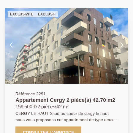
EXCLUSIVITÉ
EXCLUSIF
Référence 2291
Appartement Cergy 2 pièce(s) 42.70 m2
159 500 €
2 pièces
42 m²
CERGY LE HAUT Situé au coeur de cergy le haut
nous vous proposons cet appartement de type deux
pièces offrant : une entrée donnant sur un séjour
spacieux, une cuisine ouverte équipée parfaite pour
CONSULTER L'ANNONCE