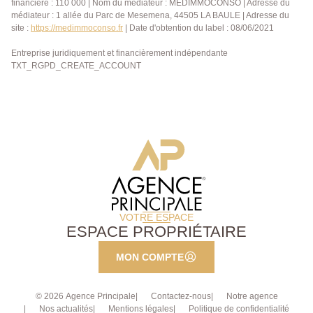
financière : 110 000 | Nom du médiateur : MEDIMMOCONSO | Adresse du
médiateur : 1 allée du Parc de Mesemena, 44505 LA BAULE | Adresse du
site :
https://medimmoconso.fr
| Date d'obtention du label : 08/06/2021
Entreprise juridiquement et financièrement indépendante
TXT_RGPD_CREATE_ACCOUNT
VOTRE ESPACE
ESPACE PROPRIÉTAIRE
MON COMPTE
© 2026 Agence Principale
Contactez-nous
Notre agence
Nos actualités
Mentions légales
Politique de confidentialité