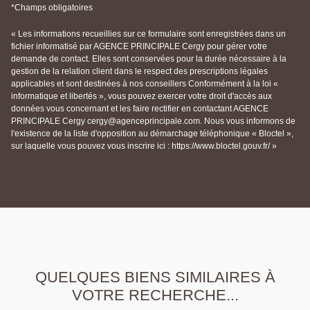
*Champs obligatoires
« Les informations recueillies sur ce formulaire sont enregistrées dans un
fichier informatisé par AGENCE PRINCIPALE Cergy pour gérer votre
demande de contact. Elles sont conservées pour la durée nécessaire à la
gestion de la relation client dans le respect des prescriptions légales
applicables et sont destinées à nos conseillers Conformément à la loi «
informatique et libertés », vous pouvez exercer votre droit d'accès aux
données vous concernant et les faire rectifier en contactant AGENCE
PRINCIPALE Cergy cergy@agenceprincipale.com. Nous vous informons de
l'existence de la liste d'opposition au démarchage téléphonique « Bloctel »,
sur laquelle vous pouvez vous inscrire ici : https://www.bloctel.gouv.fr/ »
QUELQUES BIENS SIMILAIRES À
VOTRE RECHERCHE...