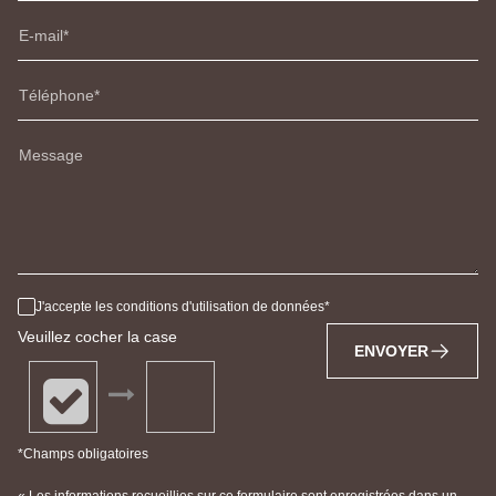
E-mail
Téléphone
Message
J'accepte les conditions d'utilisation de données
Veuillez cocher la case
ENVOYER
*Champs obligatoires
« Les informations recueillies sur ce formulaire sont enregistrées dans un