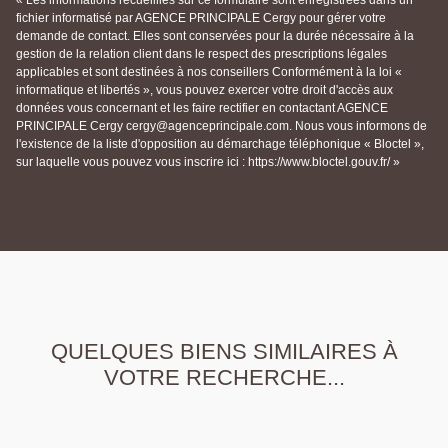
fichier informatisé par AGENCE PRINCIPALE Cergy pour gérer votre
demande de contact. Elles sont conservées pour la durée nécessaire à la
gestion de la relation client dans le respect des prescriptions légales
applicables et sont destinées à nos conseillers Conformément à la loi «
informatique et libertés », vous pouvez exercer votre droit d'accès aux
données vous concernant et les faire rectifier en contactant AGENCE
PRINCIPALE Cergy cergy@agenceprincipale.com. Nous vous informons de
l'existence de la liste d'opposition au démarchage téléphonique « Bloctel »,
sur laquelle vous pouvez vous inscrire ici : https://www.bloctel.gouv.fr/ »
QUELQUES BIENS SIMILAIRES À
VOTRE RECHERCHE...