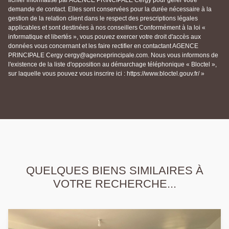
fichier informatisé par AGENCE PRINCIPALE Cergy pour gérer votre
demande de contact. Elles sont conservées pour la durée nécessaire à la
gestion de la relation client dans le respect des prescriptions légales
applicables et sont destinées à nos conseillers Conformément à la loi «
informatique et libertés », vous pouvez exercer votre droit d'accès aux
données vous concernant et les faire rectifier en contactant AGENCE
PRINCIPALE Cergy cergy@agenceprincipale.com. Nous vous informons de
l'existence de la liste d'opposition au démarchage téléphonique « Bloctel »,
sur laquelle vous pouvez vous inscrire ici : https://www.bloctel.gouv.fr/ »
QUELQUES BIENS SIMILAIRES À
VOTRE RECHERCHE...