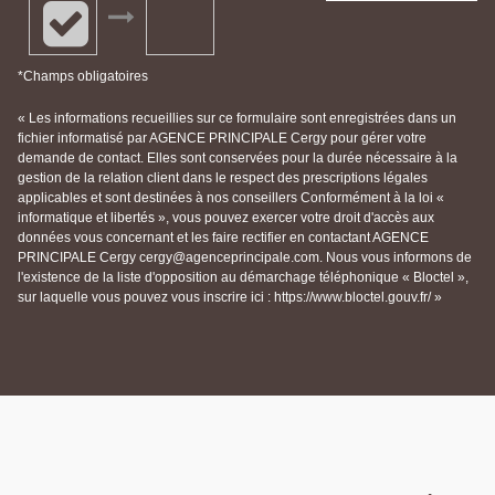
*Champs obligatoires
« Les informations recueillies sur ce formulaire sont enregistrées dans un
fichier informatisé par AGENCE PRINCIPALE Cergy pour gérer votre
demande de contact. Elles sont conservées pour la durée nécessaire à la
gestion de la relation client dans le respect des prescriptions légales
applicables et sont destinées à nos conseillers Conformément à la loi «
informatique et libertés », vous pouvez exercer votre droit d'accès aux
données vous concernant et les faire rectifier en contactant AGENCE
PRINCIPALE Cergy cergy@agenceprincipale.com. Nous vous informons de
l'existence de la liste d'opposition au démarchage téléphonique « Bloctel »,
sur laquelle vous pouvez vous inscrire ici : https://www.bloctel.gouv.fr/ »