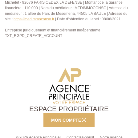
Michelet - 92076 PARIS CEDEX LA DEFENSE | Montant de la garantie
financière : 110 000 | Nom du médiateur : MEDIMMOCONSO | Adresse du
médiateur : 1 allée du Parc de Mesemena, 44505 LA BAULE | Adresse du
site :
https://medimmoconso.fr
| Date d'obtention du label : 08/06/2021
Entreprise juridiquement et financièrement indépendante
TXT_RGPD_CREATE_ACCOUNT
VOTRE ESPACE
ESPACE PROPRIÉTAIRE
MON COMPTE
© 2026 Agence Principale
Contactez-nous
Notre agence