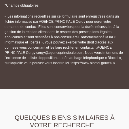
*Champs obligatoires
« Les informations recueillies sur ce formulaire sont enregistrées dans un
fichier informatisé par AGENCE PRINCIPALE Cergy pour gérer votre
demande de contact. Elles sont conservées pour la durée nécessaire à la
gestion de la relation client dans le respect des prescriptions légales
applicables et sont destinées à nos conseillers Conformément à la loi «
informatique et libertés », vous pouvez exercer votre droit d'accès aux
données vous concernant et les faire rectifier en contactant AGENCE
PRINCIPALE Cergy cergy@agenceprincipale.com. Nous vous informons de
l'existence de la liste d'opposition au démarchage téléphonique « Bloctel »,
sur laquelle vous pouvez vous inscrire ici : https://www.bloctel.gouv.fr/ »
QUELQUES BIENS SIMILAIRES À
VOTRE RECHERCHE...