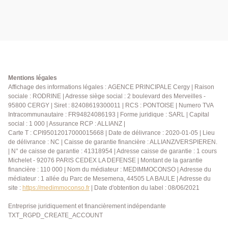
Mentions légales
Affichage des informations légales : AGENCE PRINCIPALE Cergy | Raison
sociale : RODRINE | Adresse siège social : 2 boulevard des Merveilles -
95800 CERGY | Siret : 82408619300011 | RCS : PONTOISE | Numero TVA
Intracommunautaire : FR94824086193 | Forme juridique : SARL | Capital
social : 1 000 | Assurance RCP : ALLIANZ |
Carte T : CPI95012017000015668 | Date de délivrance : 2020-01-05 | Lieu
de délivrance : NC | Caisse de garantie financière : ALLIANZ/VERSPIEREN.
| N° de caisse de garantie : 41318954 | Adresse caisse de garantie : 1 cours
Michelet - 92076 PARIS CEDEX LA DEFENSE | Montant de la garantie
financière : 110 000 | Nom du médiateur : MEDIMMOCONSO | Adresse du
médiateur : 1 allée du Parc de Mesemena, 44505 LA BAULE | Adresse du
site :
https://medimmoconso.fr
| Date d'obtention du label : 08/06/2021
Entreprise juridiquement et financièrement indépendante
TXT_RGPD_CREATE_ACCOUNT