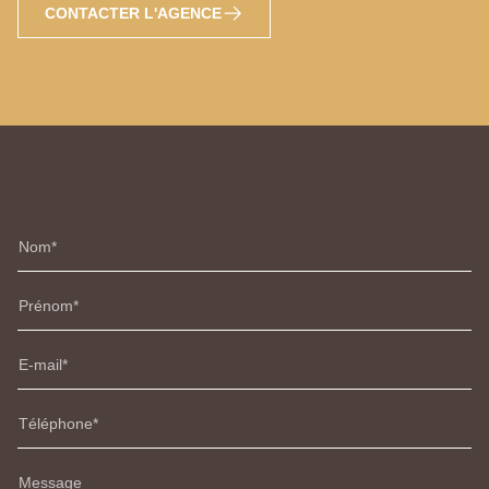
CONTACTER L'AGENCE
Nom
Prénom
E-mail
Téléphone
Message