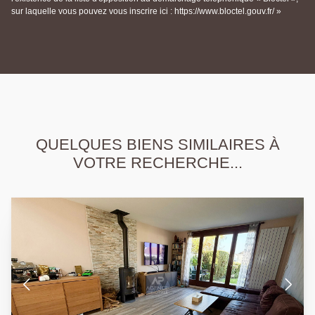
sur laquelle vous pouvez vous inscrire ici : https://www.bloctel.gouv.fr/ »
QUELQUES BIENS SIMILAIRES À
VOTRE RECHERCHE...