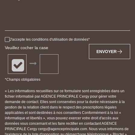
J'accepte les conditions d'utilisation de données
Veuillez cocher la case
ENVOYER
*Champs obligatoires
« Les informations recueillies sur ce formulaire sont enregistrées dans un
fichier informatisé par AGENCE PRINCIPALE Cergy pour gérer votre
demande de contact. Elles sont conservées pour la durée nécessaire à la
gestion de la relation client dans le respect des prescriptions légales
applicables et sont destinées à nos conseillers Conformément à la loi «
informatique et libertés », vous pouvez exercer votre droit d'accès aux
données vous concernant et les faire rectifier en contactant AGENCE
PRINCIPALE Cergy cergy@agenceprincipale.com. Nous vous informons de
l'existence de la liste d'opposition au démarchage téléphonique « Bloctel »,