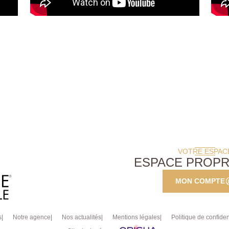
VOTRE ESPAC
ESPACE PROPR
MON COMPTE
s
Notre agence
Nos actualités
Mentions légales
Politique de confident