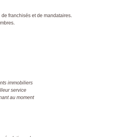
de franchisés et de mandataires.
embres.
nts immobiliers
lleur service
minant au moment