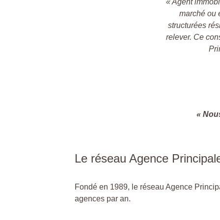
« Agent immobil
marché ou e
structurées rés
relever. Ce con
Pri
« Nous
Le réseau Agence Principal
Fondé en 1989, le réseau Agence Principa
agences par an.