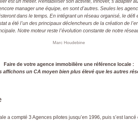
ier est un métier. Rentabiliser son activité, innover, s’adapter a
ncore manager une équipe, en sont d’autres. Seules les agen
isteront dans le temps. En intégrant un réseau organisé, le défi e
stat a été l’un des principaux déclencheurs de la création de l
ncipale. Notre moteur reste l’évolution constante de notre résea
Marc Houdebine
Faire de votre agence immobilière une référence locale :
 affichons un CA moyen bien plus élevé que les autres ré
e
le a compté 3 Agences pilotes jusqu’en 1996, puis s’est lancé 