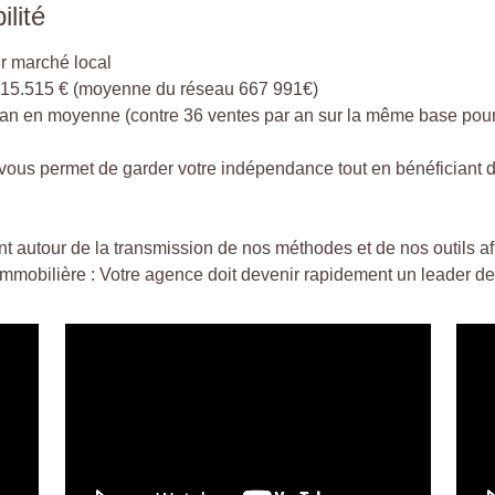
ilité
r marché local
915.515 € (moyenne du réseau 667 991€)
r an en moyenne (contre 36 ventes par an sur la même base pour
vous permet de garder votre indépendance tout en bénéficiant de 
 autour de la transmission de nos méthodes et de nos outils af
 immobilière : Votre agence doit devenir rapidement un leader de