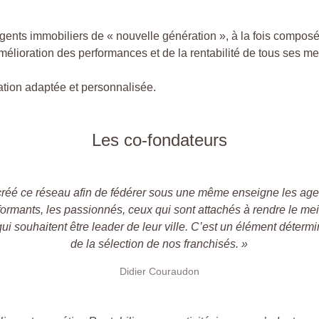
s immobiliers de « nouvelle génération », à la fois composé 
amélioration des performances et de la rentabilité de tous ses m
ation adaptée et personnalisée.
Les co-fondateurs
réé ce réseau afin de fédérer sous une même enseigne les age
formants, les passionnés, ceux qui sont attachés à rendre le mei
qui souhaitent être leader de leur ville. C’est un élément déter
de la sélection de nos franchisés. »
Didier Couraudon