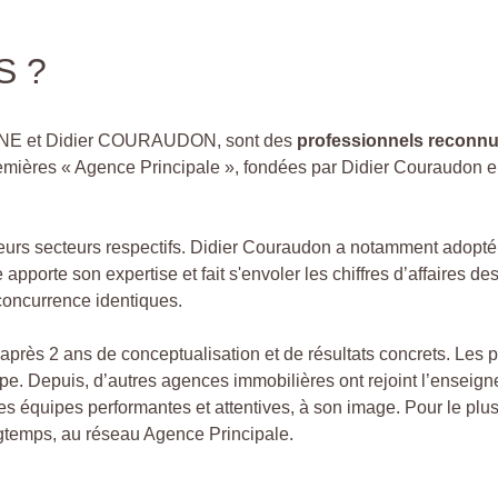
S ?
INE et Didier COURAUDON, sont des
professionnels reconnus
remières « Agence Principale », fondées par Didier Couraudon 
leurs secteurs respectifs. Didier Couraudon a notamment adopté
pporte son expertise et fait s'envoler les chiffres d’affaires des
concurrence identiques.
après 2 ans de conceptualisation et de résultats concrets. Les 
pe. Depuis, d’autres agences immobilières ont rejoint l’enseig
des équipes performantes et attentives, à son image. Pour le pl
ngtemps, au réseau Agence Principale.